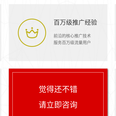
百万级推广经验
前沿的核心推广技术
服务百万级流量用户
觉得还不错
请立即咨询