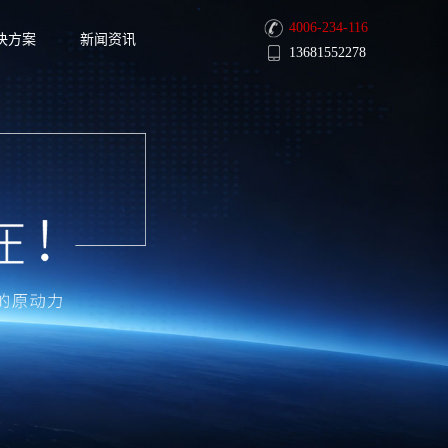
4006-234-116
决方案
新闻资讯
13681552278