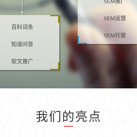
SEM推广
SEM运营
百科词条
SEM托管
知道问答
软文推广
我们的亮点