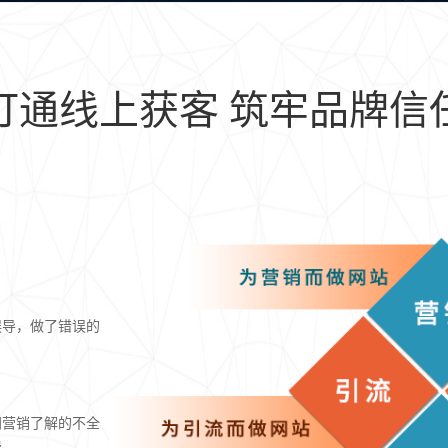
打通线上获客 筑牢品牌信
误导，做了错误的
网营销了解的不全
费。