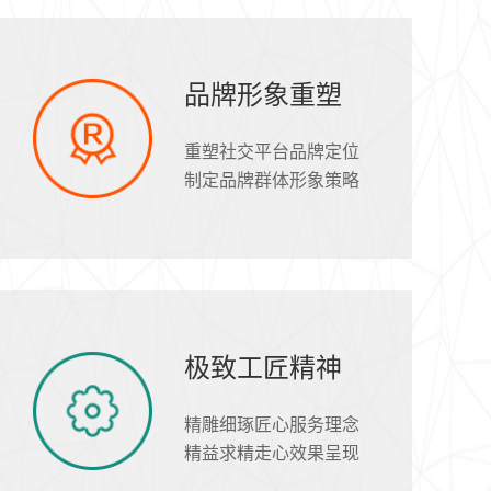
品牌形象重塑
重塑社交平台品牌定位
制定品牌群体形象策略
极致工匠精神
精雕细琢匠心服务理念
精益求精走心效果呈现