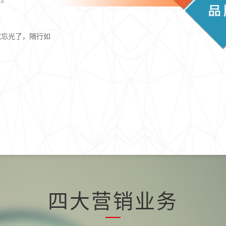
就忘光了，隔行如
四大营销业务