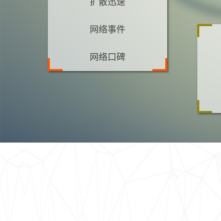
扩散迅速
网络事件
网络口碑